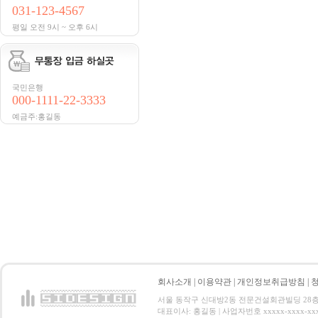
031-123-4567
평일 오전 9시 ~ 오후 6시
국민은행
000-1111-22-3333
예금주:홍길동
회사소개
|
이용약관
|
개인정보취급방침
|
서울 동작구 신대방2동 전문건설회관빌딩 28층 전화 : 
대표이사: 홍길동 | 사업자번호 xxxxx-xxxx-xx