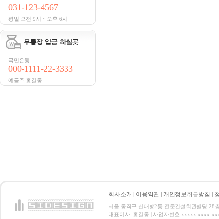
031-123-4567
평일 오전 9시 ~ 오후 6시
국민은행
000-1111-22-3333
예금주:홍길동
회사소개
|
이용약관
|
개인정보취급방침
|
서울 동작구 신대방2동 전문건설회관빌딩 28층 전화 : 
대표이사: 홍길동 | 사업자번호 xxxxx-xxxx-xx