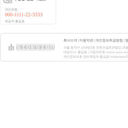
국민은행
000-1111-22-3333
예금주:홍길동
회사소개
|
이용약관
|
개인정보취급방침
|
서울 동작구 신대방2동 전문건설회관빌딩 28층 전화 : 
대표이사: 홍길동 | 사업자번호 xxxxx-xxxx-xx
개인정보보호 관리책임자:홍길동 (webmaster@email.co