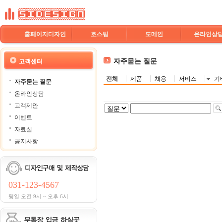
홈페이지디자인
호스팅
도메인
온라인상
자주묻는 질문
고객센터
전체
제품
채용
서비스
기
자주묻는 질문
온라인상담
고객제안
이벤트
자료실
공지사항
031-123-4567
평일 오전 9시 ~ 오후 6시