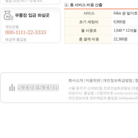
평일 오전 9시 ~ 오후 6시
총 서비스 비용 산출
서비스
64bit 광 빌
초기 세팅비
9,900
원
국민은행
월 사용료
1,040 * 12개월 
000-1111-22-3333
총 결제 비용
22,380
원
예금주:홍길동
회사소개
|
이용약관
|
개인정보취급방침
|
서울 동작구 신대방2동 전문건설회관빌딩 28층 전화 : 
대표이사: 홍길동 | 사업자번호 xxxxx-xxxx-xx
개인정보보호 관리책임자:홍길동 (webmaster@email.co